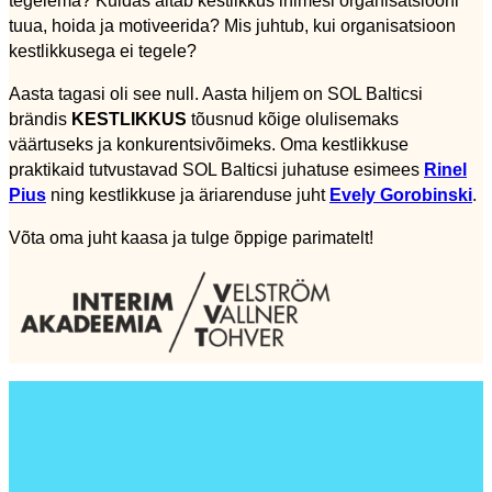
tuua, hoida ja motiveerida? Mis juhtub, kui organisatsioon
kestlikkusega ei tegele?
Aasta tagasi oli see null. Aasta hiljem on SOL Balticsi
brändis
KESTLIKKUS
tõusnud kõige olulisemaks
väärtuseks ja konkurentsivõimeks. Oma kestlikkuse
praktikaid tutvustavad SOL Balticsi juhatuse esimees
Rinel
Pius
ning kestlikkuse ja äriarenduse juht
Evely Gorobinski
.
Võta oma juht kaasa ja tulge õppige parimatelt!