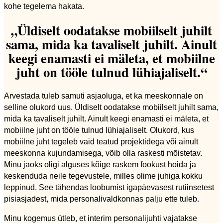
kohe tegelema hakata.
„Üldiselt oodatakse mobiilselt juhilt
sama, mida ka tavaliselt juhilt. Ainult
keegi enamasti ei mäleta, et mobiilne
juht on tööle tulnud lühiajaliselt.“
Arvestada tuleb samuti asjaoluga, et ka meeskonnale on
selline olukord uus. Üldiselt oodatakse mobiilselt juhilt sama,
mida ka tavaliselt juhilt. Ainult keegi enamasti ei mäleta, et
mobiilne juht on tööle tulnud lühiajaliselt. Olukord, kus
mobiilne juht tegeleb vaid teatud projektidega või ainult
meeskonna kujundamisega, võib olla raskesti mõistetav.
Minu jaoks oligi alguses kõige raskem fookust hoida ja
keskenduda neile tegevustele, milles olime juhiga kokku
leppinud. See tähendas loobumist igapäevasest rutiinsetest
pisiasjadest, mida personalivaldkonnas palju ette tuleb.
Minu kogemus ütleb, et interim personalijuhti vajatakse