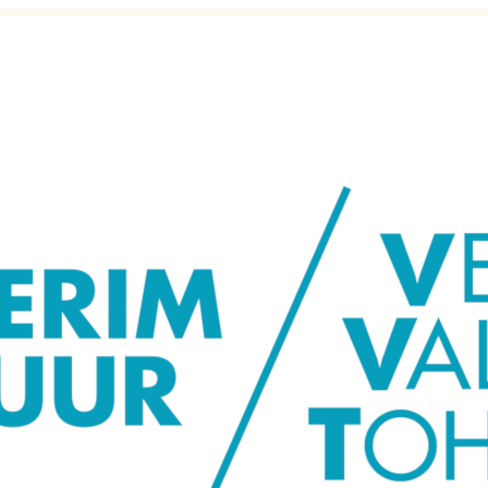
ka väsinud