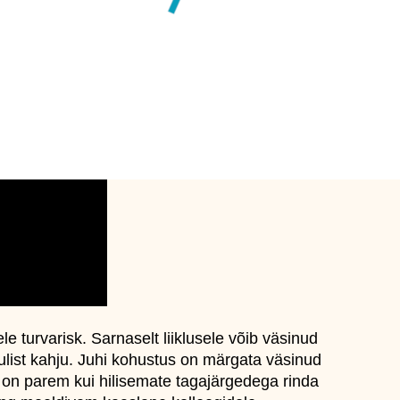
le turvarisk. Sarnaselt liiklusele võib väsinud
ulist kahju.
Juhi kohustus on märgata väsinud
 on parem kui hilisemate tagajärgedega rinda