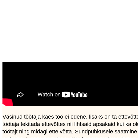
Väsinud töötaja käes töö ei edene, lisaks on ta ettevõtte
töötaja tekitada ettevõttes nii lihtsaid apsakaid kui ka ol
töötajt ning midagi ette võtta. Sundpuhkusele saatmine