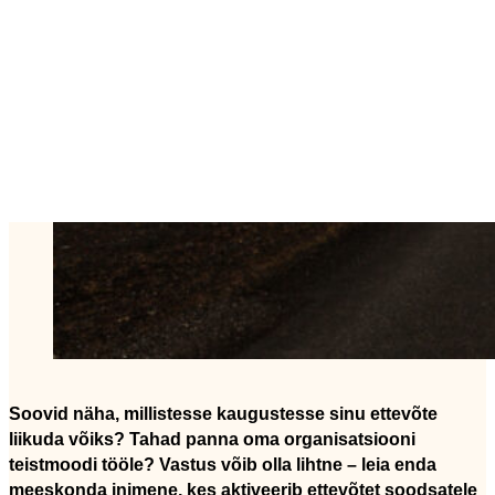
Soovid näha, millistesse kaugustesse sinu ettevõte
liikuda võiks? Tahad panna oma organisatsiooni
teistmoodi tööle? Vastus võib olla lihtne – leia enda
meeskonda inimene, kes aktiveerib ettevõtet soodsatele